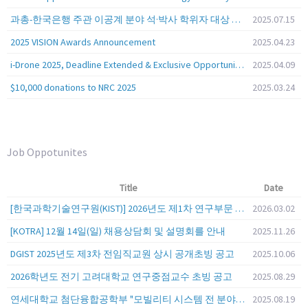
과총-한국은행 주관 이공계 분야 석·박사 학위자 대상 서베이
2025.07.15
2025 VISION Awards Announcement
2025.04.23
i-Drone 2025, Deadline Extended & Exclusive Opportunity to Travel to Korea!
2025.04.09
$10,000 donations to NRC 2025
2025.03.24
Job Oppotunites
Title
Date
[한국과학기술연구원(KIST)] 2026년도 제1차 연구부문 공개채용 안내
2026.03.02
[KOTRA] 12월 14일(일) 채용상담회 및 설명회를 안내
2025.11.26
DGIST 2025년도 제3차 전임직교원 상시 공개초빙 공고
2025.10.06
2026학년도 전기 고려대학교 연구중점교수 초빙 공고
2025.08.29
연세대학교 첨단융합공학부 "모빌리티 시스템 전 분야" 전임교원 특별채용 (2026년 9월 1일자 임용 예정)
2025.08.19