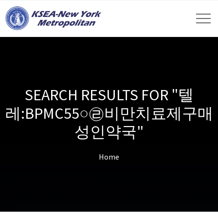
SEARCH RESULTS FOR "텔
레:BPMC55○㉣비만치료제구매
성인약국"
Home