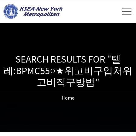
SEARCH RESULTS FOR "텔
레:BPMC55○★위고비구입처위
고비직구방법"
Home