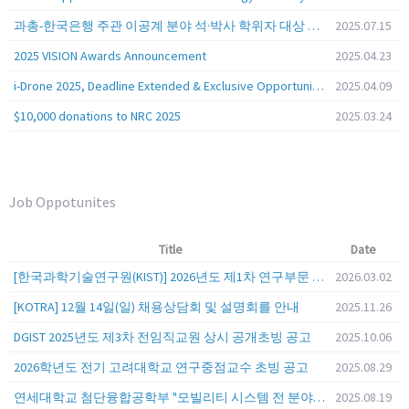
과총-한국은행 주관 이공계 분야 석·박사 학위자 대상 서베이
2025.07.15
2025 VISION Awards Announcement
2025.04.23
i-Drone 2025, Deadline Extended & Exclusive Opportunity to Travel to Korea!
2025.04.09
$10,000 donations to NRC 2025
2025.03.24
Job Oppotunites
Title
Date
[한국과학기술연구원(KIST)] 2026년도 제1차 연구부문 공개채용 안내
2026.03.02
[KOTRA] 12월 14일(일) 채용상담회 및 설명회를 안내
2025.11.26
DGIST 2025년도 제3차 전임직교원 상시 공개초빙 공고
2025.10.06
2026학년도 전기 고려대학교 연구중점교수 초빙 공고
2025.08.29
연세대학교 첨단융합공학부 "모빌리티 시스템 전 분야" 전임교원 특별채용 (2026년 9월 1일자 임용 예정)
2025.08.19