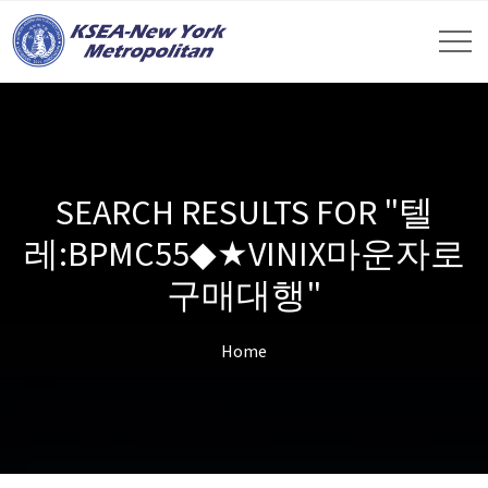
SEARCH RESULTS FOR "텔
레:BPMC55◆★VINIX마운자로
구매대행"
Home