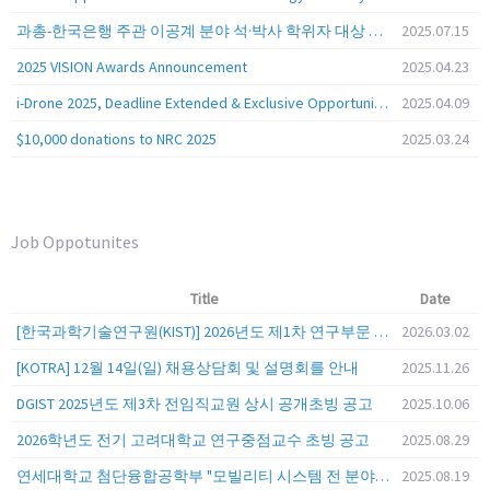
과총-한국은행 주관 이공계 분야 석·박사 학위자 대상 서베이
2025.07.15
2025 VISION Awards Announcement
2025.04.23
i-Drone 2025, Deadline Extended & Exclusive Opportunity to Travel to Korea!
2025.04.09
$10,000 donations to NRC 2025
2025.03.24
Job Oppotunites
Title
Date
[한국과학기술연구원(KIST)] 2026년도 제1차 연구부문 공개채용 안내
2026.03.02
[KOTRA] 12월 14일(일) 채용상담회 및 설명회를 안내
2025.11.26
DGIST 2025년도 제3차 전임직교원 상시 공개초빙 공고
2025.10.06
2026학년도 전기 고려대학교 연구중점교수 초빙 공고
2025.08.29
연세대학교 첨단융합공학부 "모빌리티 시스템 전 분야" 전임교원 특별채용 (2026년 9월 1일자 임용 예정)
2025.08.19