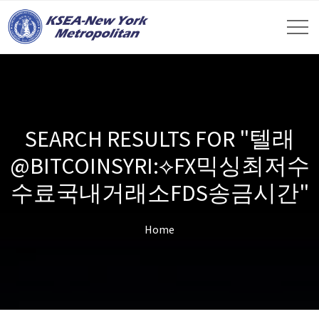
SEARCH RESULTS FOR "텔래
@BITCOINSYRI:⟡FX믹싱최저수
수료국내거래소FDS송금시간"
Home