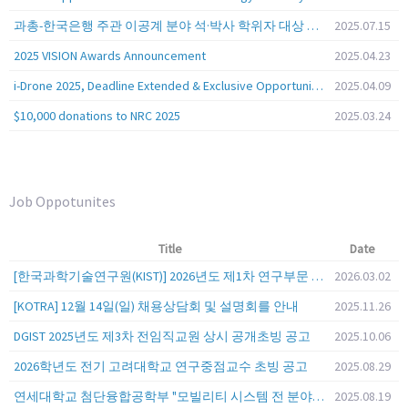
과총-한국은행 주관 이공계 분야 석·박사 학위자 대상 서베이
2025.07.15
2025 VISION Awards Announcement
2025.04.23
i-Drone 2025, Deadline Extended & Exclusive Opportunity to Travel to Korea!
2025.04.09
$10,000 donations to NRC 2025
2025.03.24
Job Oppotunites
Title
Date
[한국과학기술연구원(KIST)] 2026년도 제1차 연구부문 공개채용 안내
2026.03.02
[KOTRA] 12월 14일(일) 채용상담회 및 설명회를 안내
2025.11.26
DGIST 2025년도 제3차 전임직교원 상시 공개초빙 공고
2025.10.06
2026학년도 전기 고려대학교 연구중점교수 초빙 공고
2025.08.29
연세대학교 첨단융합공학부 "모빌리티 시스템 전 분야" 전임교원 특별채용 (2026년 9월 1일자 임용 예정)
2025.08.19