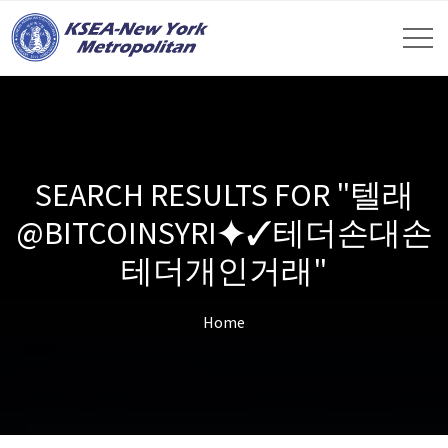
SEARCH RESULTS FOR "텔래
@BITCOINSYRI⯌✓테더손대손
테더개인거래"
Home