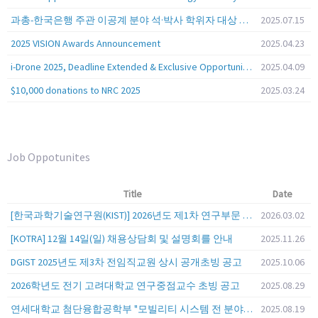
과총-한국은행 주관 이공계 분야 석·박사 학위자 대상 서베이
2025.07.15
2025 VISION Awards Announcement
2025.04.23
i-Drone 2025, Deadline Extended & Exclusive Opportunity to Travel to Korea!
2025.04.09
$10,000 donations to NRC 2025
2025.03.24
Job Oppotunites
Title
Date
[한국과학기술연구원(KIST)] 2026년도 제1차 연구부문 공개채용 안내
2026.03.02
[KOTRA] 12월 14일(일) 채용상담회 및 설명회를 안내
2025.11.26
DGIST 2025년도 제3차 전임직교원 상시 공개초빙 공고
2025.10.06
2026학년도 전기 고려대학교 연구중점교수 초빙 공고
2025.08.29
연세대학교 첨단융합공학부 "모빌리티 시스템 전 분야" 전임교원 특별채용 (2026년 9월 1일자 임용 예정)
2025.08.19