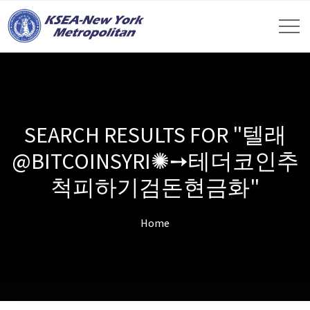
SEARCH RESULTS FOR "텔래
@BITCOINSYRI✺➙테더코인추
척피하기검돈현금화"
Home