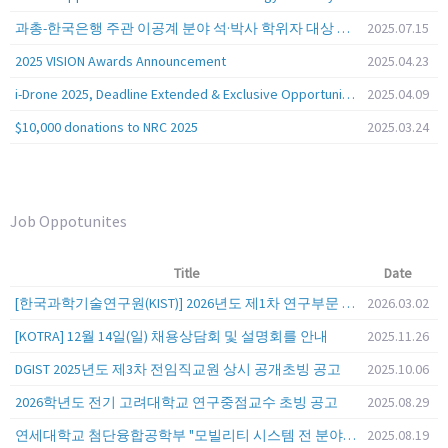
과총-한국은행 주관 이공계 분야 석·박사 학위자 대상 서베이
2025.07.15
2025 VISION Awards Announcement
2025.04.23
i-Drone 2025, Deadline Extended & Exclusive Opportunity to Travel to Korea!
2025.04.09
$10,000 donations to NRC 2025
2025.03.24
Job Oppotunites
Title
Date
[한국과학기술연구원(KIST)] 2026년도 제1차 연구부문 공개채용 안내
2026.03.02
[KOTRA] 12월 14일(일) 채용상담회 및 설명회를 안내
2025.11.26
DGIST 2025년도 제3차 전임직교원 상시 공개초빙 공고
2025.10.06
2026학년도 전기 고려대학교 연구중점교수 초빙 공고
2025.08.29
연세대학교 첨단융합공학부 "모빌리티 시스템 전 분야" 전임교원 특별채용 (2026년 9월 1일자 임용 예정)
2025.08.19