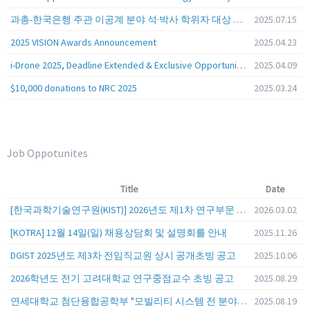
과총-한국은행 주관 이공계 분야 석·박사 학위자 대상 서베이
2025.07.15
2025 VISION Awards Announcement
2025.04.23
i-Drone 2025, Deadline Extended & Exclusive Opportunity to Travel to Korea!
2025.04.09
$10,000 donations to NRC 2025
2025.03.24
Job Oppotunites
Title
Date
[한국과학기술연구원(KIST)] 2026년도 제1차 연구부문 공개채용 안내
2026.03.02
[KOTRA] 12월 14일(일) 채용상담회 및 설명회를 안내
2025.11.26
DGIST 2025년도 제3차 전임직교원 상시 공개초빙 공고
2025.10.06
2026학년도 전기 고려대학교 연구중점교수 초빙 공고
2025.08.29
연세대학교 첨단융합공학부 "모빌리티 시스템 전 분야" 전임교원 특별채용 (2026년 9월 1일자 임용 예정)
2025.08.19