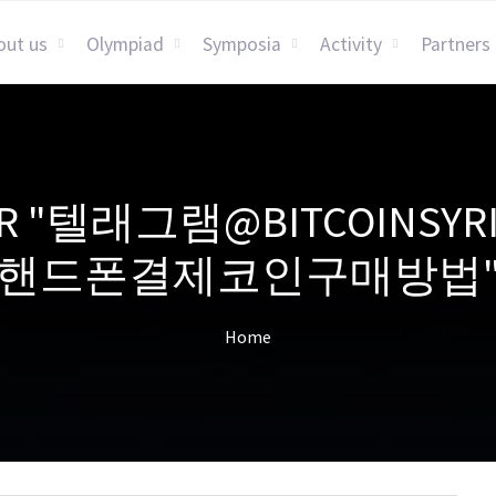
out us
Olympiad
Symposia
Activity
Partners
 FOR "텔래그램@BITCOI
핸드폰결제코인구매방법
Home