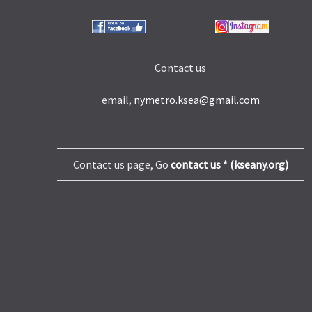
Contact us
email,
nymetro.ksea@gmail.com
Contact us page, Go
contact us * (kseany.org)