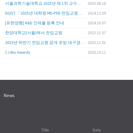
서울과학기술대학교 2025년 제 1차 교수초빙 (교육공무원 일반공개채용) 공고
2025.06.16
DGIST 「2025년 대학원 MD-PhD 전임교원 공개초빙」
2024.12.09
[유한양행] R&D 인재풀 등록 안내
2024.10.07
한양대학교(서울)에서 전임교원
2023.11.07
2023년 하반기 전임교원 공개 초빙-대구경북과학기술원 (DGIST)
2023.11.01
CJ Bio Awards
2020.10.11
News
Title
Date