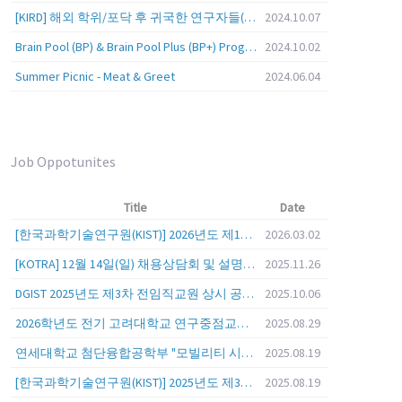
[KIRD] 해외 학위/포닥 후 귀국한 연구자들(학교, 출연(연), 기업)의 경력개발 경험 공유 줌 세미나 안내
2024.10.07
Brain Pool (BP) & Brain Pool Plus (BP+) Programs
2024.10.02
Summer Picnic - Meat & Greet
2024.06.04
Job Oppotunites
Title
Date
[한국과학기술연구원(KIST)] 2026년도 제1차 연구부문 공개채용 안내
2026.03.02
[KOTRA] 12월 14일(일) 채용상담회 및 설명회를 안내
2025.11.26
DGIST 2025년도 제3차 전임직교원 상시 공개초빙 공고
2025.10.06
2026학년도 전기 고려대학교 연구중점교수 초빙 공고
2025.08.29
연세대학교 첨단융합공학부 "모빌리티 시스템 전 분야" 전임교원 특별채용 (2026년 9월 1일자 임용 예정)
2025.08.19
[한국과학기술연구원(KIST)] 2025년도 제3차 연구부문 공개채용 안내
2025.08.19