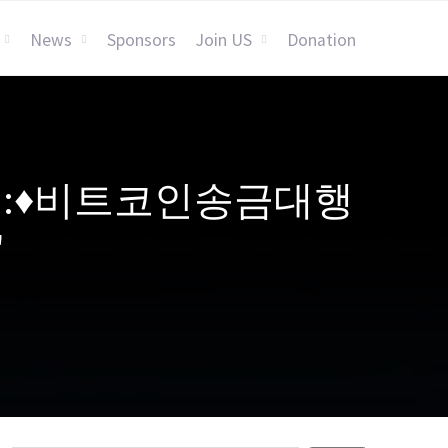
News
Sponsors
Join US
Donation
NSYRI:♦비트코인송금대행
"