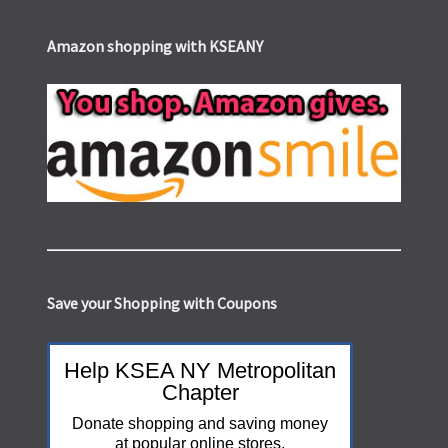
Amazon shopping with KSEANY
Save your Shopping with Coupons
Help KSEA NY Metropolitan
Chapter
Donate shopping and saving money
at popular online stores.